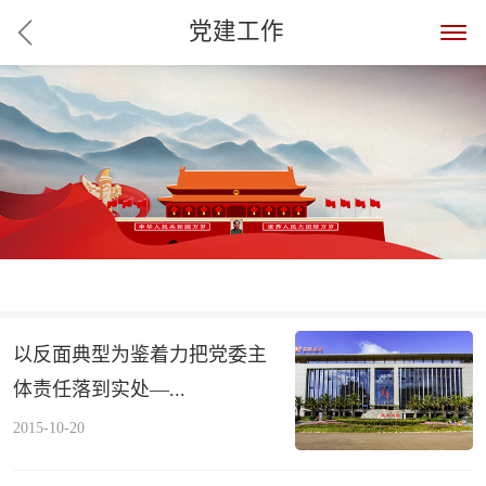
党建工作
以反面典型为鉴着力把党委主
体责任落到实处—...
2015-10-20