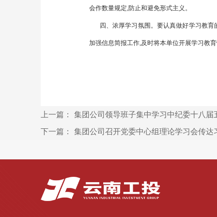
会作数量规定,防止和避免形式主义。
四、浓厚学习氛围。要认真做好学习教育的
加强信息简报工作,及时将本单位开展学习教
上一篇：
集团公司领导班子集中学习中纪委十八届
下一篇：
集团公司召开党委中心组理论学习会传达