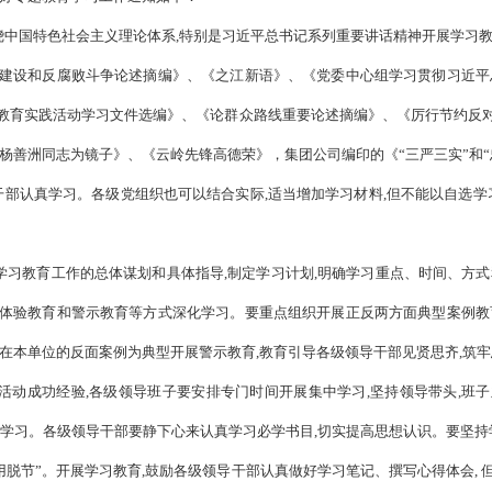
中国特色社会主义理论体系,特别是习近平总书记系列重要讲话精神开展学习教
建设和反腐败斗争论述摘编》、《之江新语》、《党委中心组学习贯彻习近平
教育实践活动学习文件选编》、《论群众路线重要论述摘编》、《厉行节约反
杨善洲同志为镜子》、《云岭先锋高德荣》，集团公司编印的《“三严三实”和
干部认真学习。各级党组织也可以结合实际,适当增加学习材料,但不能以自选学
习教育工作的总体谋划和具体指导,制定学习计划,明确学习重点、时间、方式
体验教育和警示教育等方式深化学习。要重点组织开展正反两方面典型案例教
在本单位的反面案例为典型开展警示教育,教育引导各级领导干部见贤思齐,筑
活动成功经验,各级领导班子要安排专门时间开展集中学习,坚持领导带头,班
学习。各级领导干部要静下心来认真学习必学书目,切实提高思想认识。要坚持
用脱节”。开展学习教育,鼓励各级领导干部认真做好学习笔记、撰写心得体会,