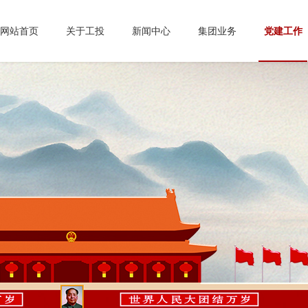
网站首页
关于工投
新闻中心
集团业务
党建工作