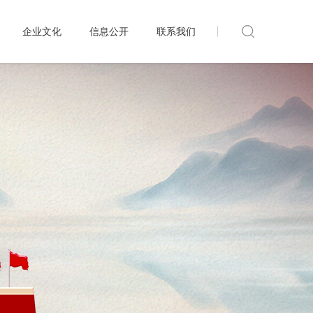
企业文化
信息公开
联系我们