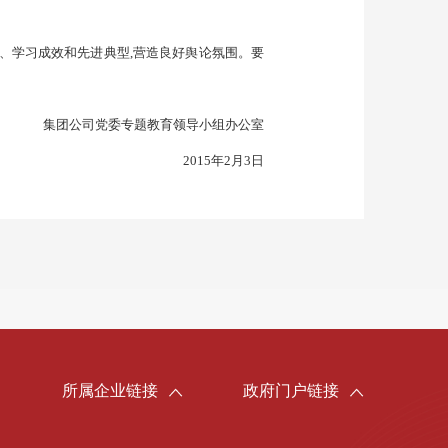
、学习成效和先进典型,营造良好舆论氛围。要
集团公司党委专题教育领导小组办公室
2015年2月3日
：
所属企业链接
政府门户链接