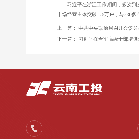
习近平在浙江工作期间，多次到
市场经营主体突破126万户，与230
上一篇：
中共中央政治局召开会议分
下一篇：
习近平在全军高级干部培训