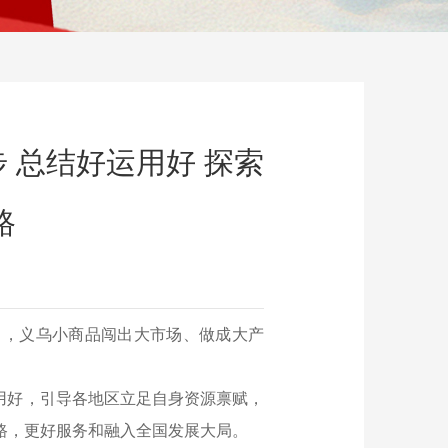
 总结好运用好 探索
路
9
出，义乌小商品闯出大市场、做成大产
用好，引导各地区立足自身资源禀赋，
路，更好服务和融入全国发展大局。