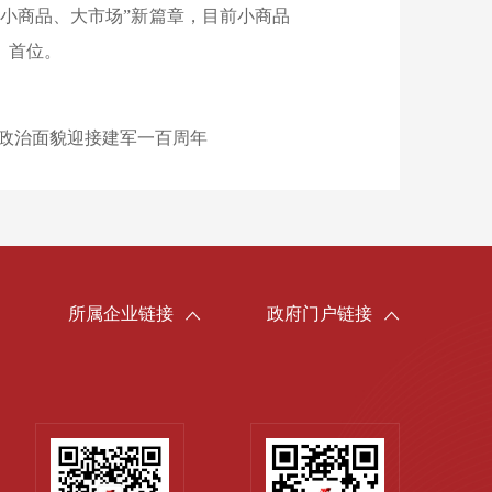
“小商品、大市场”新篇章，目前小商品
）首位。
政治面貌迎接建军一百周年
：
所属企业链接
政府门户链接