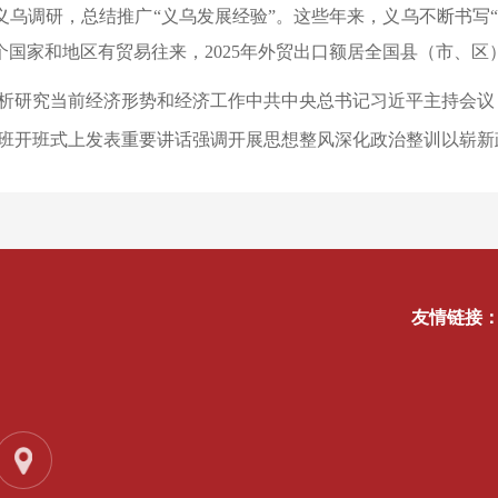
义乌调研，总结推广“义乌发展经验”。这些年来，义乌不断书写
多个国家和地区有贸易往来，2025年外贸出口额居全国县（市、区
析研究当前经济形势和经济工作中共中央总书记习近平主持会议
班开班式上发表重要讲话强调开展思想整风深化政治整训以崭新
友情链接